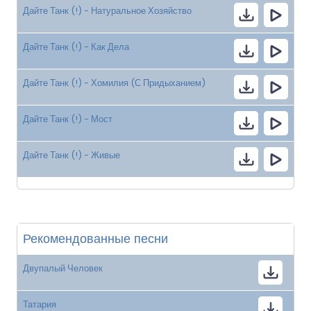
Дайте Танк (!) - Натуральное Хозяйство
Дайте Танк (!) - Как Дела
Дайте Танк (!) - Хомилия (С Придыханием)
Дайте Танк (!) - Мост
Дайте Танк (!) - Живые
Рекомендованные песни
Двупалый Человек
Татария