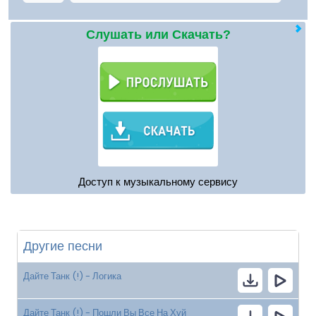
Слушать или Скачать?
Доступ к музыкальному сервису
Другие песни
Дайте Танк (!) - Логика
Дайте Танк (!) - Пошли Вы Все На Хуй