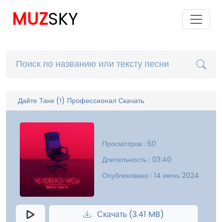
MUZ
SKY
Дайте Танк (!) Профессионал Скачать
Просмотров : 60
Длительность : 03:40
Опубликовано : 14 июнь 2024
Скачать (3.41 MB)