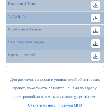
Поболело И Прошло
Ты Ты Ты Ты
Ограбленный Магазин
Я Не Смогу Тебя Забыть
Сережа (Pop Mix)
Для рекламы, запросов и уведомлений об авторских
правах, пожалуйста, свяжитесь с нами по адресу
электронной почты:
muzsky.abuse@gmail.com
Скачать музыку
|
Новинки МП3