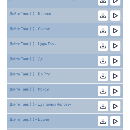
Дайте Танк (!) - Шалаш
Дайте Танк (!) - Скобки
Дайте Танк (!) - Царь Горы
Дайте Танк (!) - Да
Дайте Танк (!) - Во Рту
Дайте Танк (!) - Искры
Дайте Танк (!) - Двупалый Человек
Дайте Танк (!) - Вуаля